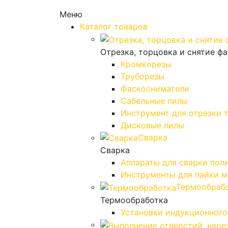
Меню
Каталог товаров
Отрезка, торцовка и снятие ф
Кромкорезы
Труборезы
Фаскосниматели
Сабельные пилы
Инструмент для отрезки 
Дисковые пилы
Сварка
Сварка
Аппараты для сварки пол
Инструменты для пайки 
Термообраб
Термообработка
Установки индукционного