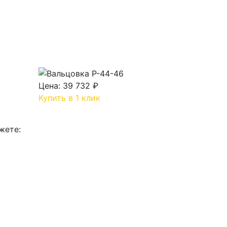
Цена:
39 732 ₽
Купить в 1 клик
жете: