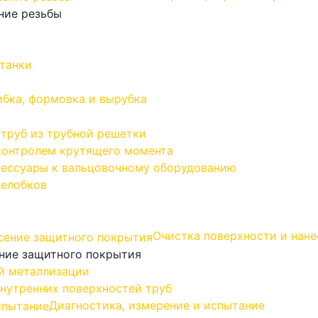
ние резьбы
танки
ибка, формовка и вырубка
 труб из трубной решетки
контролем крутящего момента
сессуары к вальцовочному оборудованию
желобков
Очистка поверхности и нан
ение защитного покрытия
й металлизации
внутренних поверхностей труб
Диагностика, измерение и испытание