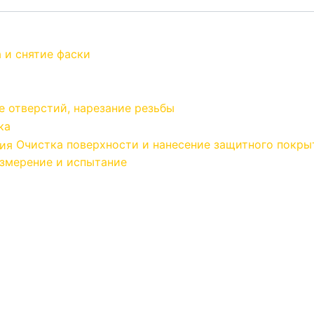
 и снятие фаски
 отверстий, нарезание резьбы
ка
Очистка поверхности и нанесение защитного покры
измерение и испытание