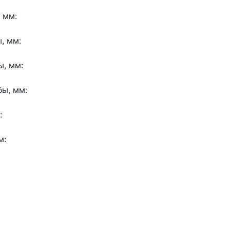
 мм:
, мм:
, мм:
ы, мм:
:
м: