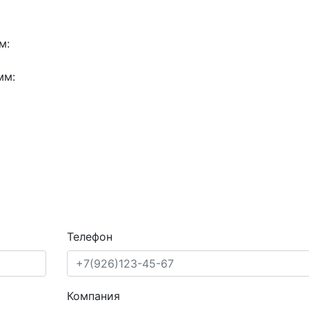
м:
мм:
Телефон
Компания