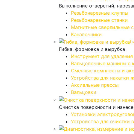
Выполнение отверстий, нареза
Резьбонарезные клуппы
Резьбонарезные станки
Магнитные сверлильные с
Канавочники
Г
Гибка, формовка и вырубка
Инструмент для удаления
Вальцовочные машины с 
Сменные комплекты и ак
Устройства для накатки 
Аксиальные прессы
Вальцовки
Очистка поверхности и нанес
Установки электродугово
Устройства для очистки 