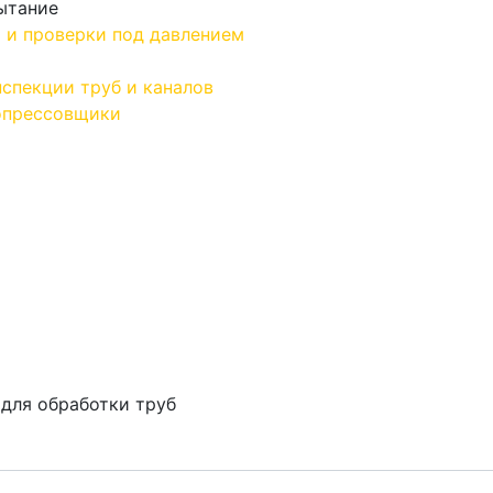
ытание
 и проверки под давлением
спекции труб и каналов
опрессовщики
для обработки труб