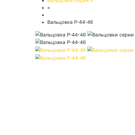
Вальцовки серии Р
»
Вальцовка Р-44-46