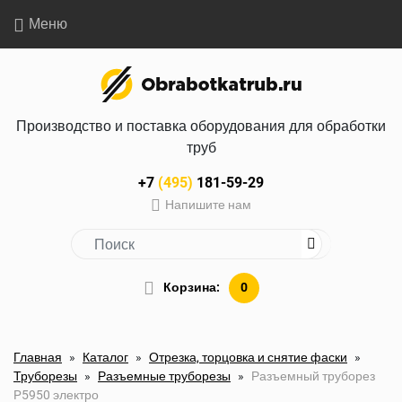
Меню
Производство и поставка оборудования для обработки
труб
+7
(495)
181-59-29
Напишите нам
Корзина:
0
Главная
»
Каталог
»
Отрезка, торцовка и снятие фаски
»
Труборезы
»
Разъемные труборезы
»
Разъемный труборез
P5950 электро