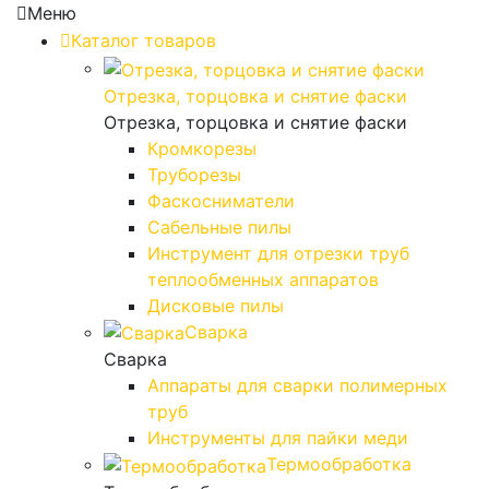
Меню
Каталог товаров
Отрезка, торцовка и снятие фаски
Отрезка, торцовка и снятие фаски
Кромкорезы
Труборезы
Фаскосниматели
Сабельные пилы
Инструмент для отрезки труб
теплообменных аппаратов
Дисковые пилы
Сварка
Сварка
Аппараты для сварки полимерных
труб
Инструменты для пайки меди
Термообработка