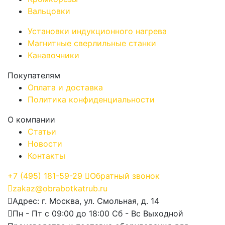
Вальцовки
Установки индукционного нагрева
Магнитные сверлильные станки
Канавочники
Покупателям
Оплата и доставка
Политика конфиденциальности
О компании
Статьи
Новости
Контакты
+7
(495)
181-59-29
Обратный звонок
zakaz@obrabotkatrub.ru
Адрес: г. Москва, ул. Смольная, д. 14
Пн - Пт с 09:00 до 18:00 Сб - Вс Выходной